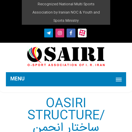
Recognized National Multi Sports
Association by Iranian NOC & Youth and
Sports Ministry
MENU
OASIRI
STRUCTURE/
ساختار انجمن