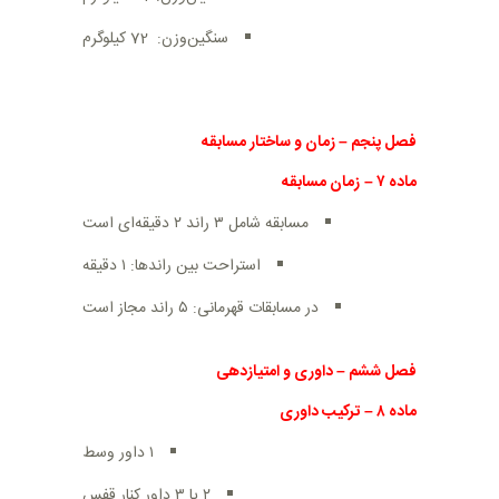
سنگین‌وزن: 72 کیلوگرم
فصل پنجم
–
زمان و ساختار مسابقه
ماده
۷
–
زمان مسابقه
مسابقه شامل ۳ راند ۲ دقیقه‌ای است
استراحت بین راندها: ۱ دقیقه
در مسابقات قهرمانی: ۵ راند مجاز است
فصل ششم
–
داوری و امتیازدهی
ماده
۸
–
ترکیب داوری
۱ داور وسط
۲ یا ۳ داور کنار قفس