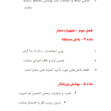
تمامی لبه‌ها و اتصالات باید پوشش محافظ داشته
باشند
.
فصل سوم
–
تجهیزات مجاز
ماده
۴
–
بالش مسابقه
وزن استاندارد: ۷۰۰ تا ۹۰۰ گرم
جنس نرم و فاقد اجزای سخت
فقط بالش‌های مورد تأیید کمیته فنی مجاز است
.
ماده
۵
–
پوشش ورزشکار
شرت و تیشرت رسمی انجمن او-اسپرت
بدون زیپ، فلز یا اجسام سخت