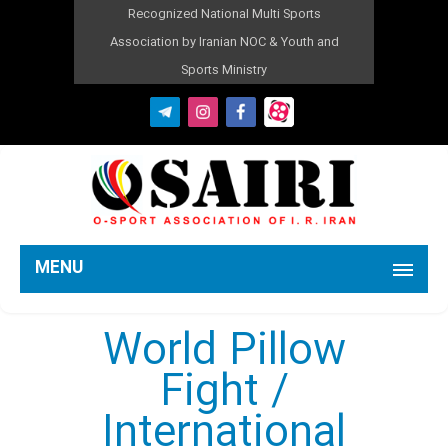
Recognized National Multi Sports
Association by Iranian NOC & Youth and
Sports Ministry
MENU
World Pillow
Fight /
International