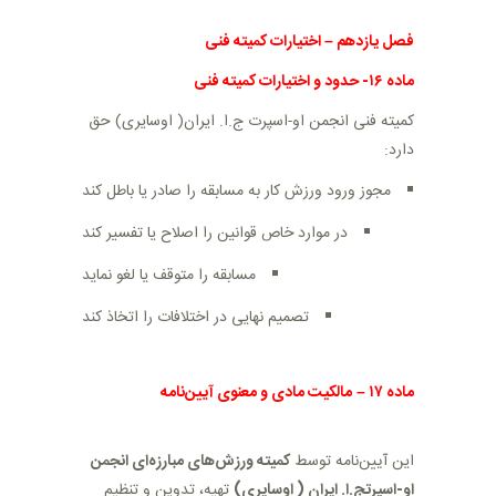
فصل یازدهم
–
اختیارات کمیته فنی
ماده
۱۶- حدود و اختیارات کمیته فنی
کمیته فنی انجمن او-اسپرت ج.ا. ایران( اوسایری) حق
دارد
:
مجوز ورود ورزش کار به مسابقه را صادر یا باطل کند
در موارد خاص قوانین را اصلاح یا تفسیر کند
مسابقه را متوقف یا لغو نماید
تصمیم نهایی در اختلافات را اتخاذ کند
ماده
۱۷
–
مالکیت مادی و معنوی آیین‌نامه
این آیین‌نامه توسط
کمیته ورزش‌های مبارزه‌ای انجمن
او-اسپرتج.ا. ایران ( اوسایری)
تهیه، تدوین و تنظیم