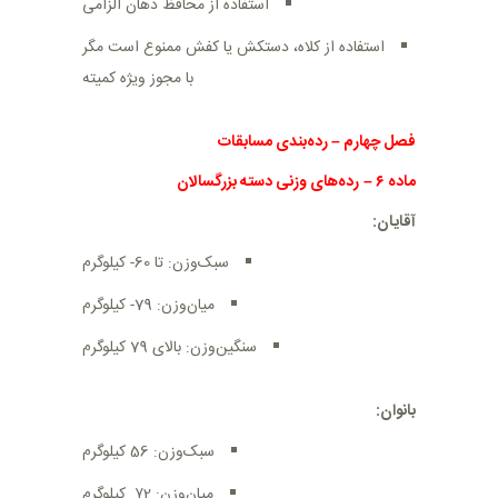
استفاده از محافظ دهان الزامی
استفاده از کلاه، دستکش یا کفش ممنوع است مگر
با مجوز ویژه کمیته
فصل چهارم
–
رده‌بندی مسابقات
ماده
۶
–
رده‌های وزنی دسته بزرگسالان
آقایان:
سبک‌وزن: تا 60- کیلوگرم
میان‌وزن: 79- کیلوگرم
سنگین‌وزن: بالای 79 کیلوگرم
بانوان:
سبک‌وزن: 56 کیلوگرم
میان‌وزن: ۷2 کیلوگرم