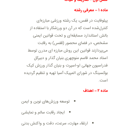
فصل اول
–
تعاریف و کلیات
ماده
۱
–
معرفی رشته
پیلوفایت در قفس، یک رشته ورزشی مبارزه‌ای
کنترل‌شده است که در آن دو ورزشکار با استفاده از
بالش استاندارد مسابقه‌ای و تحت قوانین ایمنی
مشخص، در فضای محصور (قفس) به رقابت
می‌پردازند قوانین این روش مبارزه ای مدرن توسط
استاد محمد قاسم منوچهری بنیان گذار و دبیرکل
فدراسیون جهانی او-اسپرت و بنیان گذار ورزش کیک
بوکسینگ در شورای المپیک آسیا تهیه و تنظیم گردیده
است.
ماده
۲
–
اهداف
توسعه ورزش‌های نوین و ایمن
ایجاد رقابت سالم و نمایشی
ارتقاء مهارت، سرعت، دقت و واکنش بدنی