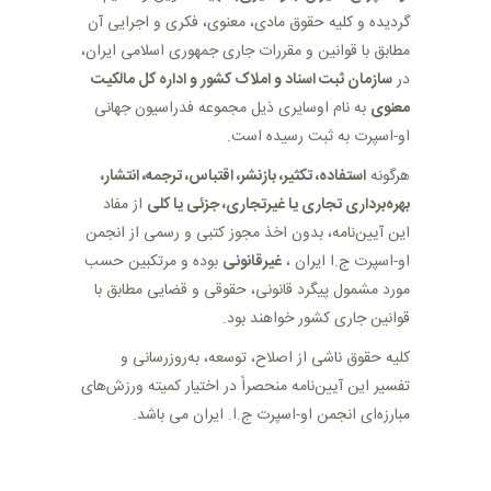
گردیده و کلیه حقوق مادی، معنوی، فکری و اجرایی آن
مطابق با قوانین و مقررات جاری جمهوری اسلامی ایران،
در
سازمان ثبت اسناد و املاک کشور و اداره کل مالکیت
معنوی
به نام اوسایری ذیل مجموعه فدراسیون جهانی
او-اسپرت به ثبت رسیده است
.
هرگونه
استفاده، تکثیر، بازنشر، اقتباس، ترجمه، انتشار،
بهره‌برداری تجاری یا غیرتجاری، جزئی یا کلی
از مفاد
این آیین‌نامه، بدون اخذ مجوز کتبی و رسمی از انجمن
او-اسپرت ج.ا ایران ،
غیرقانونی
بوده و مرتکبین حسب
مورد مشمول پیگرد قانونی، حقوقی و قضایی مطابق با
قوانین جاری کشور خواهند بود
.
کلیه حقوق ناشی از اصلاح، توسعه، به‌روزرسانی و
تفسیر این آیین‌نامه منحصراً در اختیار کمیته ورزش‌های
مبارزه‌ای انجمن او-اسپرت ج.ا. ایران می باشد.