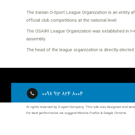
The Iranian O-Sport League Organization is an entity aff
official club competitions at the national level.
The OSAIRI League Organization was established in 202
assembly.
The head of the league organization is directly elected
0098 912 824 8004
Al rights reserved by O-sport Company. This site was designed and de
For best performance we suggest Mozilla Firefox & Google Chrome