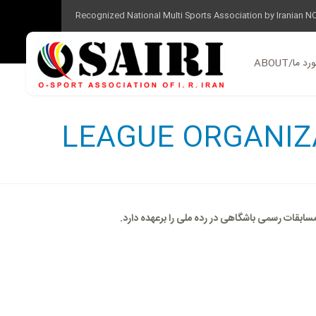
Recognized National Multi Sports Association by Iranian N
ABOUT/ ما
 مسابقات رسمی باشگاهی در رده ملی را برعهده دارد