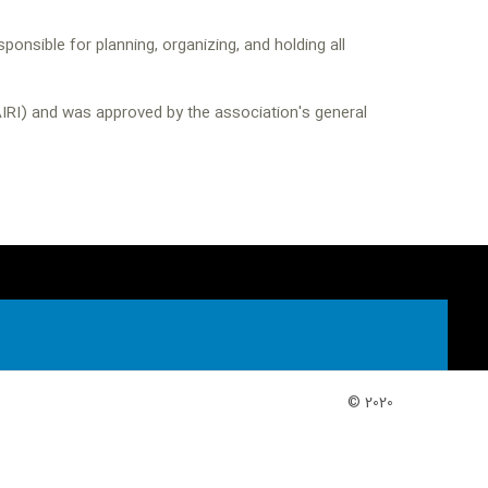
ponsible for planning, organizing, and holding all
AIRI) and was approved by the association's general
© 2020