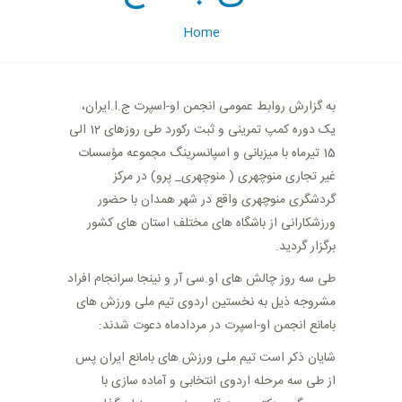
Home
به گزارش روابط عمومی انجمن او-اسپرت ج.ا.ایران،
یک دوره کمپ تمرینی و ثبت رکورد طی روزهای 12 الی
15 تیرماه با میزبانی و اسپانسرینگ مجموعه مؤسسات
غیر تجاری منوچهری ( منوچهری_ پرو) در مرکز
گردشگری منوچهری واقع در شهر همدان با حضور
ورزشکارانی از باشگاه های مختلف استان های کشور
برگزار گردید.
طی سه روز چالش های او.سی آر و نینجا سرانجام افراد
مشروجه ذیل به نخستین اردوی تیم ملی ورزش های
بامانع انجمن او-اسپرت در مردادماه دعوت شدند:
شایان ذکر است تیم ملی ورزش های بامانع ایران پس
از طی سه مرحله اردوی انتخابی و آماده سازی با