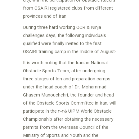
city, with the participation of Obstacle Racers
from OSAIRI registered clubs from different
provinces and of Iran
.
During three hard working OCR & Ninja
challenges days, the following individuals
qualified were finally invited to the first
OSAIRI training camp in the middle of August
:
It is worth noting that the Iranian National
Obstacle Sports Team, after undergoing
three stages of ion and preparation camps
under the head coach of Dr. Mohammad
Ghasem Manouchehri, the founder and head
of the Obstacle Sports Committee in Iran, will
participate in the 2025 UIPM World Obstacle
Championship after obtaining the necessary
permits from the Overseas Council of the
Ministry of Sports and Youth and the