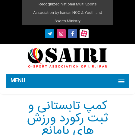
Recognized National Multi Sports
Association by Iranian NOC & Youth and
Sports Ministry
MENU
کمپ تابستانی و
ثبت رکورد ورزش
های بامانع